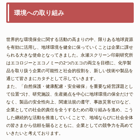
環境への取り組み
世界的な環境保全に関する活動の高まりの中、限りある地球資源
を有効に活用し、地球環境を健全に保っていくことは企業に課せ
られる大きな使命となってきました。永瀬スクリーン印刷研究所
はエコロジーとエコノミーの2つのエコの両立を目標に、化学製
品を取り扱う企業の可能性と社会的役割を、新しい技術や製品を
通じて皆さまにカタチとして示していきます。
また、「自然保護・健康配慮・安全確保」を重要な経営課題とし
て位置づけ、研究施設、生産拠点を中心に地球環境の保全だけで
なく、製品の安全性向上、関連法規の遵守、事故災害ゼロなど、
企業としての社会的責任を全うするための取り組みを進め、こう
した継続的な活動を推進していくことで、地域ならびに社会全体
の皆さまから信頼を賜るとともに、企業としての競争力を高めて
いきたいと考えております。